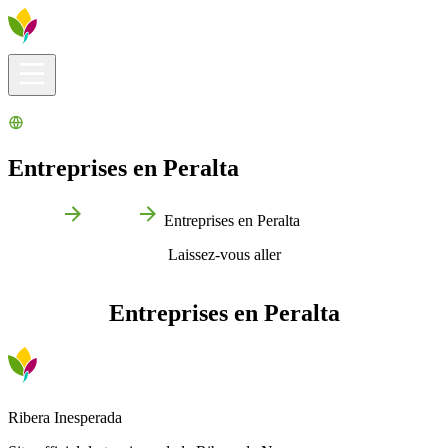
Infos pratiques
Explorer
Que faire ?
La Ribera pour vous
Agenda
Entreprises en Peralta
Accueil
Peralta
Entreprises en Peralta
Laissez-vous aller
Entreprises en Peralta
Ribera Inesperada