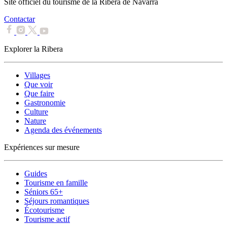
Site officiel du tourisme de la Ribera de Navarra
Contactar
Explorer la Ribera
Villages
Que voir
Que faire
Gastronomie
Culture
Nature
Agenda des événements
Expériences sur mesure
Guides
Tourisme en famille
Séniors 65+
Séjours romantiques
Écotourisme
Tourisme actif