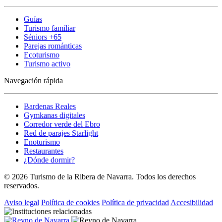
Guías
Turismo familiar
Séniors +65
Parejas románticas
Ecoturismo
Turismo activo
Navegación rápida
Bardenas Reales
Gymkanas digitales
Corredor verde del Ebro
Red de parajes Starlight
Enoturismo
Restaurantes
¿Dónde dormir?
© 2026 Turismo de la Ribera de Navarra. Todos los derechos
reservados.
Aviso legal
Política de cookies
Política de privacidad
Accesibilidad