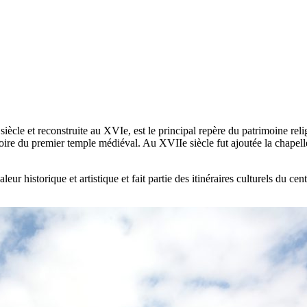
ècle et reconstruite au XVIe, est le principal repère du patrimoine reli
moire du premier temple médiéval. Au XVIIe siècle fut ajoutée la chapel
eur historique et artistique et fait partie des itinéraires culturels du c