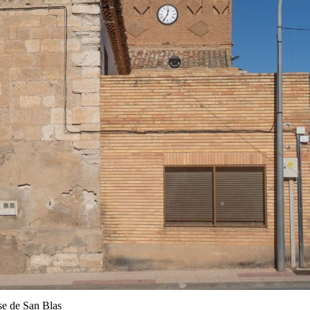
se de San Blas