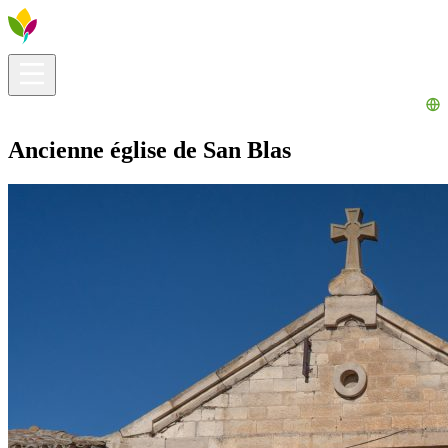
Infos pratiques
Explorer
Que faire ?
La Ribera pour vous
Agenda
Ancienne église de San Blas