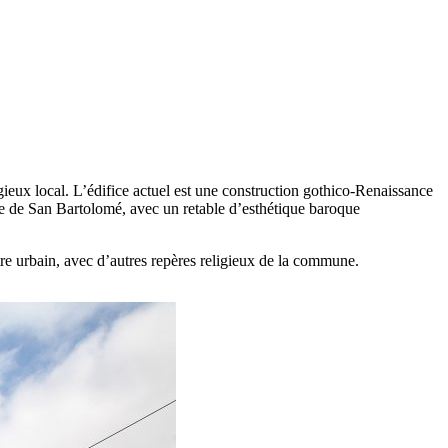
gieux local. L’édifice actuel est une construction gothico-Renaissance
le de San Bartolomé, avec un retable d’esthétique baroque
entre urbain, avec d’autres repères religieux de la commune.