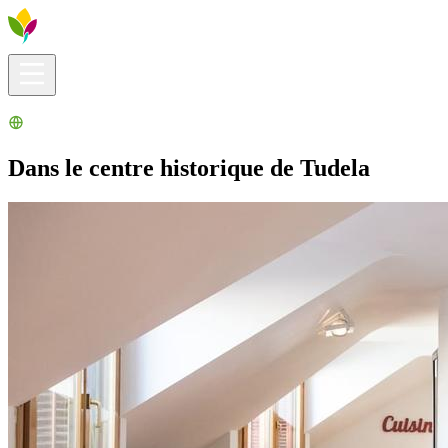
Infos pratiques
Explorer
Que faire ?
La Ribera pour vous
Agenda
Dans le centre historique de Tudela