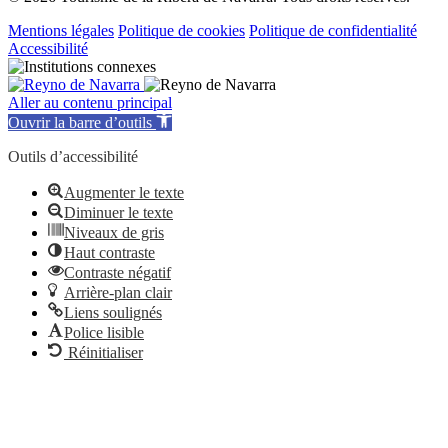
Mentions légales
Politique de cookies
Politique de confidentialité
Accessibilité
Aller au contenu principal
Ouvrir la barre d’outils
Outils d’accessibilité
Augmenter le texte
Diminuer le texte
Niveaux de gris
Haut contraste
Contraste négatif
Arrière-plan clair
Liens soulignés
Police lisible
Réinitialiser