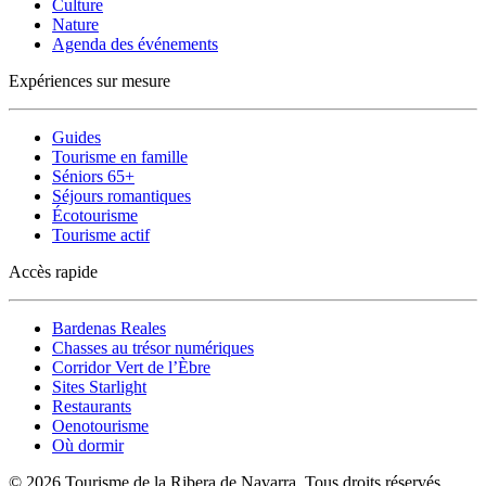
Culture
Nature
Agenda des événements
Expériences sur mesure
Guides
Tourisme en famille
Séniors 65+
Séjours romantiques
Écotourisme
Tourisme actif
Accès rapide
Bardenas Reales
Chasses au trésor numériques
Corridor Vert de l’Èbre
Sites Starlight
Restaurants
Oenotourisme
Où dormir
© 2026 Tourisme de la Ribera de Navarra. Tous droits réservés.