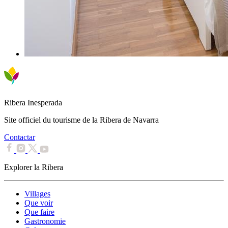
Ribera Inesperada
Site officiel du tourisme de la Ribera de Navarra
Contactar
Explorer la Ribera
Villages
Que voir
Que faire
Gastronomie