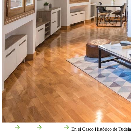
Inicio
Tudela
Empresas
En el Casco Histórico de Tudela