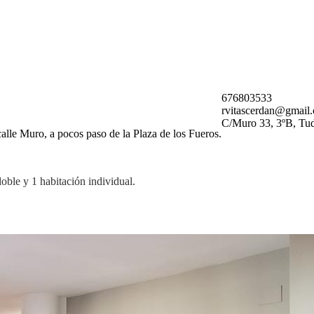
676803533
rvitascerdan@gmail
C/Muro 33, 3ºB, Tu
calle Muro, a pocos paso de la Plaza de los Fueros.
oble y 1 habitación individual.