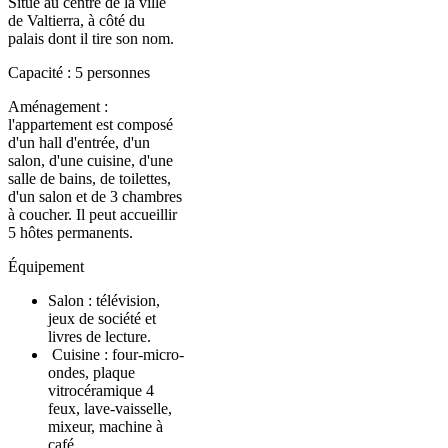
Situé au centre de la ville
de Valtierra, à côté du
palais dont il tire son nom.
Capacité : 5 personnes
Aménagement :
l'appartement est composé
d'un hall d'entrée, d'un
salon, d'une cuisine, d'une
salle de bains, de toilettes,
d'un salon et de 3 chambres
à coucher. Il peut accueillir
5 hôtes permanents.
Équipement
Salon : télévision,
jeux de société et
livres de lecture.
Cuisine : four-micro-
ondes, plaque
vitrocéramique 4
feux, lave-vaisselle,
mixeur, machine à
café...