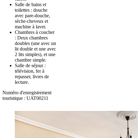
Salle de bains et
toilettes : douche
avec pare-douche,
sèche-cheveux et
machine à laver.
Chambres à coucher
: Deux chambres
doubles (une avec un
lit double et une avec
2 lits simples), et une
chambre simple.
Salle de séjour :
télévision, fer à
repasser, livres de
lecture.
Numéro d'enregistrement
touristique : UAT00211