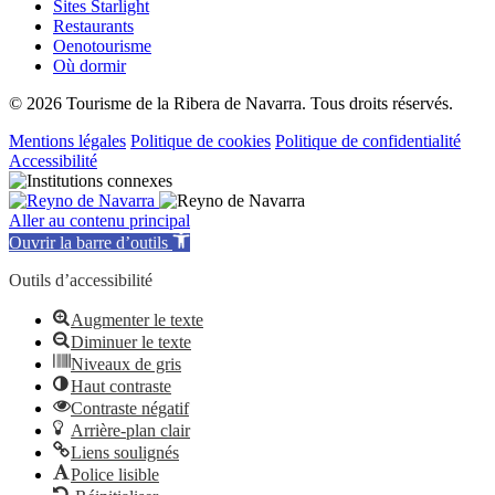
Sites Starlight
Restaurants
Oenotourisme
Où dormir
© 2026 Tourisme de la Ribera de Navarra. Tous droits réservés.
Mentions légales
Politique de cookies
Politique de confidentialité
Accessibilité
Aller au contenu principal
Ouvrir la barre d’outils
Outils d’accessibilité
Augmenter le texte
Diminuer le texte
Niveaux de gris
Haut contraste
Contraste négatif
Arrière-plan clair
Liens soulignés
Police lisible