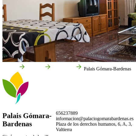
Accueil
Valtierra
Entreprises
Palais Gómara-Bardenas
656237889
Palais Gómara-
informacion@palaciogomarabardenas.es
Bardenas
Plaza de los derechos humanos, 6, A, 3,
Valtierra