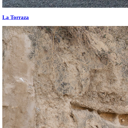
La Torraza