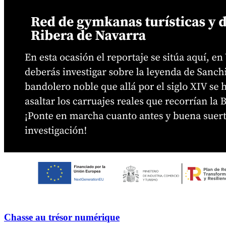
Chasse au trésor numérique