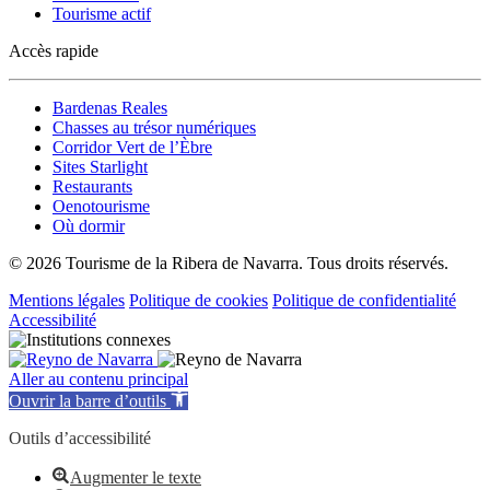
Tourisme actif
Accès rapide
Bardenas Reales
Chasses au trésor numériques
Corridor Vert de l’Èbre
Sites Starlight
Restaurants
Oenotourisme
Où dormir
© 2026 Tourisme de la Ribera de Navarra. Tous droits réservés.
Mentions légales
Politique de cookies
Politique de confidentialité
Accessibilité
Aller au contenu principal
Ouvrir la barre d’outils
Outils d’accessibilité
Augmenter le texte