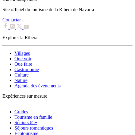
Site officiel du tourisme de la Ribera de Navarra
Contactar
Explorer la Ribera
Villages
Que voir
Que faire
Gastronomie
Culture
Nature
Agenda des événements
Expériences sur mesure
Guides
Tourisme en famille
Séniors 65+
Séjours romantiques
Écotourisme