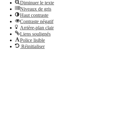
Diminuer le texte
Niveaux de gris
Haut contraste
Contraste négatif
Arrière-plan clair
Liens soulignés
Police lisible
Réinitialiser