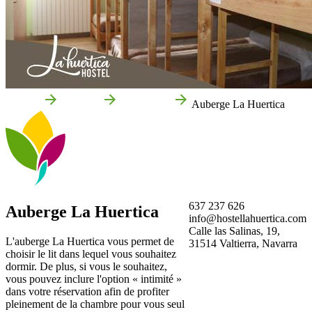
Accueil
Valtierra
Entreprises
Auberge La Huertica
637 237 626
Auberge La Huertica
info@hostellahuertica.com
Calle las Salinas, 19,
L'auberge La Huertica vous permet de
31514 Valtierra, Navarra
choisir le lit dans lequel vous souhaitez
dormir. De plus, si vous le souhaitez,
vous pouvez inclure l'option « intimité »
dans votre réservation afin de profiter
pleinement de la chambre pour vous seul