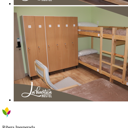
Ribera Inesperada