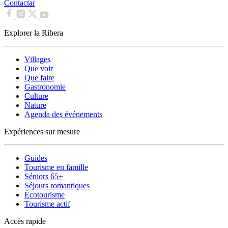
Contactar
Explorer la Ribera
Villages
Que voir
Que faire
Gastronomie
Culture
Nature
Agenda des événements
Expériences sur mesure
Guides
Tourisme en famille
Séniors 65+
Séjours romantiques
Écotourisme
Tourisme actif
Accès rapide