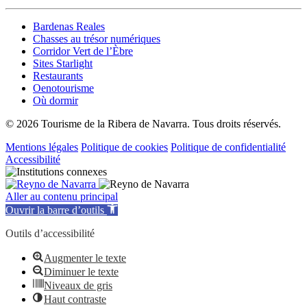
Bardenas Reales
Chasses au trésor numériques
Corridor Vert de l’Èbre
Sites Starlight
Restaurants
Oenotourisme
Où dormir
© 2026 Tourisme de la Ribera de Navarra. Tous droits réservés.
Mentions légales
Politique de cookies
Politique de confidentialité
Accessibilité
Aller au contenu principal
Ouvrir la barre d’outils
Outils d’accessibilité
Augmenter le texte
Diminuer le texte
Niveaux de gris
Haut contraste