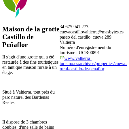
34 675 941 273
Maison de la grotte
cuevacastillovaltierra@masbytes.es
Castillo de
paseo del castillo, cueva 289
Valtierra
Peñaflor
Numéro d'enregistrement du
tourisme : UCR00891
Il s'agit d'une grotte qui a été
www.valtierra-
restaurée à des fins touristiques
turismo.es/archivos/properties/cueva-
en tant que maison rurale à un
rural-castillo-de-penaflor
étage.
Situé à Valtierra, tout près du
parc naturel des Bardenas
Reales.
Il dispose de 3 chambres
doubles, d'une salle de bains