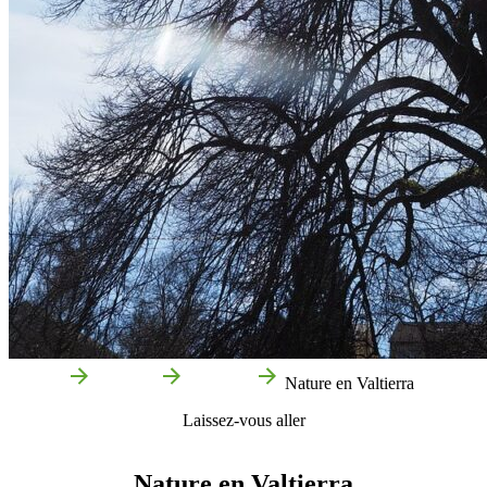
Accueil
Valtierra
Que voir
Nature en Valtierra
Laissez-vous aller
Nature en Valtierra