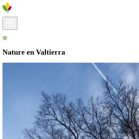
Infos pratiques
Explorer
Que faire ?
La Ribera pour vous
Agenda
Nature en Valtierra