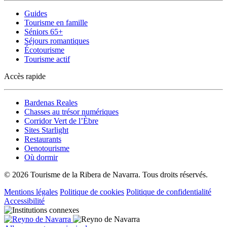
Guides
Tourisme en famille
Séniors 65+
Séjours romantiques
Écotourisme
Tourisme actif
Accès rapide
Bardenas Reales
Chasses au trésor numériques
Corridor Vert de l’Èbre
Sites Starlight
Restaurants
Oenotourisme
Où dormir
© 2026 Tourisme de la Ribera de Navarra. Tous droits réservés.
Mentions légales
Politique de cookies
Politique de confidentialité
Accessibilité