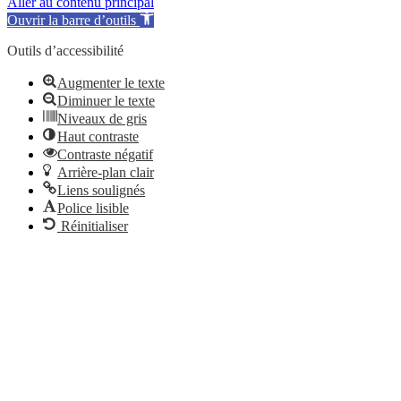
Aller au contenu principal
Ouvrir la barre d’outils
Outils d’accessibilité
Augmenter le texte
Diminuer le texte
Niveaux de gris
Haut contraste
Contraste négatif
Arrière-plan clair
Liens soulignés
Police lisible
Réinitialiser