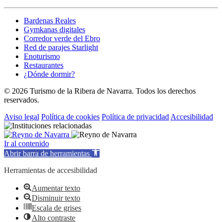
Bardenas Reales
Gymkanas digitales
Corredor verde del Ebro
Red de parajes Starlight
Enoturismo
Restaurantes
¿Dónde dormir?
© 2026 Turismo de la Ribera de Navarra. Todos los derechos
reservados.
Aviso legal
Política de cookies
Política de privacidad
Accesibilidad
Ir al contenido
Abrir barra de herramientas
Herramientas de accesibilidad
Aumentar texto
Disminuir texto
Escala de grises
Alto contraste