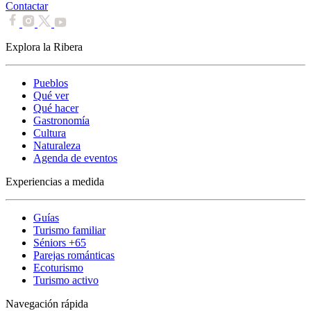
Contactar
Explora la Ribera
Pueblos
Qué ver
Qué hacer
Gastronomía
Cultura
Naturaleza
Agenda de eventos
Experiencias a medida
Guías
Turismo familiar
Séniors +65
Parejas románticas
Ecoturismo
Turismo activo
Navegación rápida