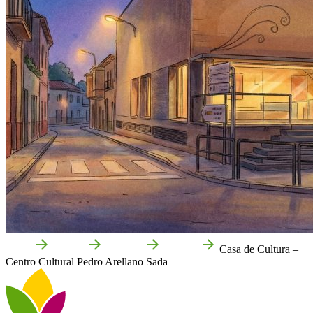
Inicio
Ablitas
Qué ver
Cultura
Casa de Cultura –
Centro Cultural Pedro Arellano Sada