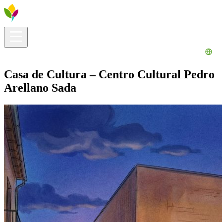
Información útil
Explora
¿Qué hacer?
La Ribera para ti
Agenda
Casa de Cultura – Centro Cultural Pedro
Arellano Sada