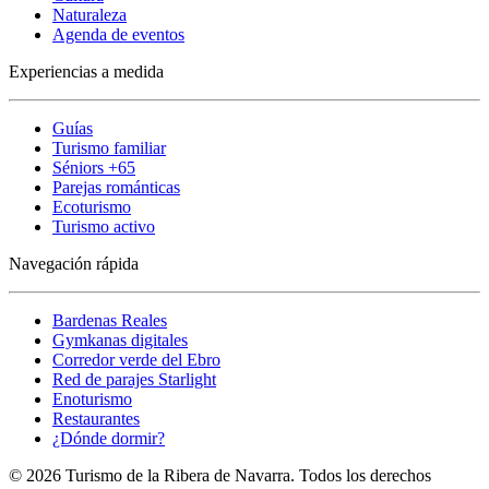
Naturaleza
Agenda de eventos
Experiencias a medida
Guías
Turismo familiar
Séniors +65
Parejas románticas
Ecoturismo
Turismo activo
Navegación rápida
Bardenas Reales
Gymkanas digitales
Corredor verde del Ebro
Red de parajes Starlight
Enoturismo
Restaurantes
¿Dónde dormir?
© 2026 Turismo de la Ribera de Navarra. Todos los derechos