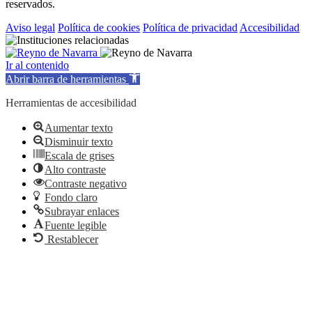
reservados.
Aviso legal
Política de cookies
Política de privacidad
Accesibilidad
Ir al contenido
Abrir barra de herramientas
Herramientas de accesibilidad
Aumentar texto
Disminuir texto
Escala de grises
Alto contraste
Contraste negativo
Fondo claro
Subrayar enlaces
Fuente legible
Restablecer