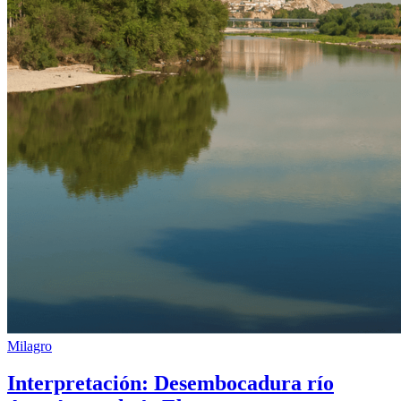
Milagro
Interpretación: Desembocadura río