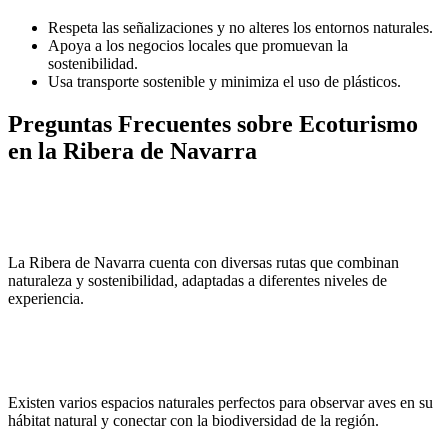
Respeta las señalizaciones y no alteres los entornos naturales.
Apoya a los negocios locales que promuevan la
sostenibilidad.
Usa transporte sostenible y minimiza el uso de plásticos.
Preguntas Frecuentes sobre Ecoturismo
en la Ribera de Navarra
¿Qué rutas son ideales para practicar ecoturismo?
La Ribera de Navarra cuenta con diversas rutas que combinan
naturaleza y sostenibilidad, adaptadas a diferentes niveles de
experiencia.
¿Dónde se puede disfrutar del avistamiento de aves?
Existen varios espacios naturales perfectos para observar aves en su
hábitat natural y conectar con la biodiversidad de la región.