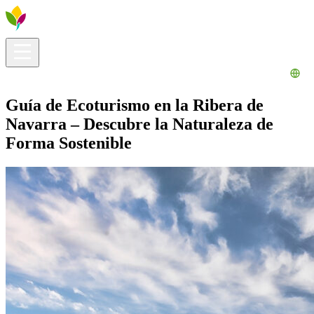
Información útil
Explora
¿Qué hacer?
La Ribera para ti
Agenda
Guía de Ecoturismo en la Ribera de
Navarra – Descubre la Naturaleza de
Forma Sostenible