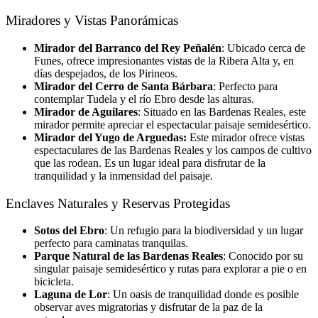
Miradores y Vistas Panorámicas
Mirador del Barranco del Rey Peñalén
: Ubicado cerca de
Funes, ofrece impresionantes vistas de la Ribera Alta y, en
días despejados, de los Pirineos.
Mirador del Cerro de Santa Bárbara
: Perfecto para
contemplar Tudela y el río Ebro desde las alturas.
Mirador de Aguilares
: Situado en las Bardenas Reales, este
mirador permite apreciar el espectacular paisaje semidesértico.
Mirador del Yugo de Arguedas:
Este mirador ofrece vistas
espectaculares de las Bardenas Reales y los campos de cultivo
que las rodean. Es un lugar ideal para disfrutar de la
tranquilidad y la inmensidad del paisaje.
Enclaves Naturales y Reservas Protegidas
Sotos del Ebro
: Un refugio para la biodiversidad y un lugar
perfecto para caminatas tranquilas.
Parque Natural de las Bardenas Reales
: Conocido por su
singular paisaje semidesértico y rutas para explorar a pie o en
bicicleta.
Laguna de Lor
: Un oasis de tranquilidad donde es posible
observar aves migratorias y disfrutar de la paz de la