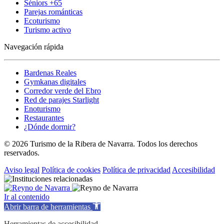
Séniors +65
Parejas románticas
Ecoturismo
Turismo activo
Navegación rápida
Bardenas Reales
Gymkanas digitales
Corredor verde del Ebro
Red de parajes Starlight
Enoturismo
Restaurantes
¿Dónde dormir?
© 2026 Turismo de la Ribera de Navarra. Todos los derechos
reservados.
Aviso legal
Política de cookies
Política de privacidad
Accesibilidad
Ir al contenido
Abrir barra de herramientas
Herramientas de accesibilidad