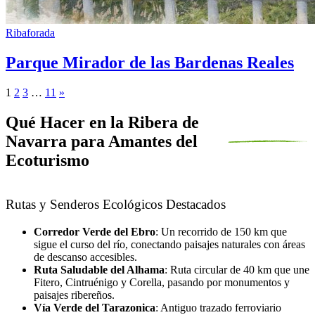
Ribaforada
Parque Mirador de las Bardenas Reales
1
2
3
…
11
»
Qué Hacer en la Ribera de
Navarra para Amantes del
Ecoturismo
Rutas y Senderos Ecológicos Destacados
Corredor Verde del Ebro
: Un recorrido de 150 km que
sigue el curso del río, conectando paisajes naturales con áreas
de descanso accesibles.
Ruta Saludable del Alhama
: Ruta circular de 40 km que une
Fitero, Cintruénigo y Corella, pasando por monumentos y
paisajes ribereños.
Vía Verde del Tarazonica
: Antiguo trazado ferroviario