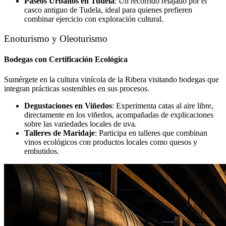
Paseos Urbanos en Tudela
: Un recorrido relajado por el
casco antiguo de Tudela, ideal para quienes prefieren
combinar ejercicio con exploración cultural.
Enoturismo y Oleoturismo
Bodegas con Certificación Ecológica
Sumérgete en la cultura vinícola de la Ribera visitando bodegas que
integran prácticas sostenibles en sus procesos.
Degustaciones en Viñedos
: Experimenta catas al aire libre,
directamente en los viñedos, acompañadas de explicaciones
sobre las variedades locales de uva.
Talleres de Maridaje
: Participa en talleres que combinan
vinos ecológicos con productos locales como quesos y
embutidos.