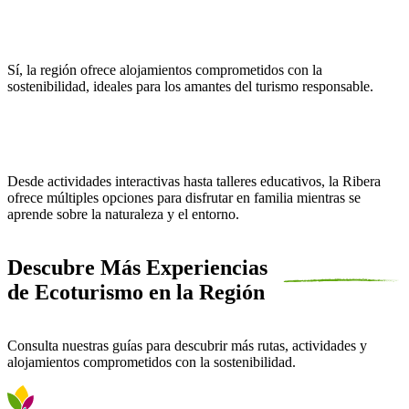
¿Hay opciones de alojamiento ecológico en la Ribera?
Sí, la región ofrece alojamientos comprometidos con la
sostenibilidad, ideales para los amantes del turismo responsable.
¿Qué actividades están recomendadas para familias?
Desde actividades interactivas hasta talleres educativos, la Ribera
ofrece múltiples opciones para disfrutar en familia mientras se
aprende sobre la naturaleza y el entorno.
Descubre Más Experiencias
de Ecoturismo en la Región
Consulta nuestras guías para descubrir más rutas, actividades y
alojamientos comprometidos con la sostenibilidad.