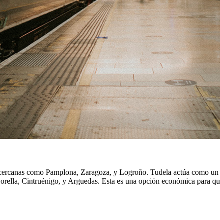
 cercanas como Pamplona, Zaragoza, y Logroño. Tudela actúa como un no
orella, Cintruénigo, y Arguedas. Esta es una opción económica para quie