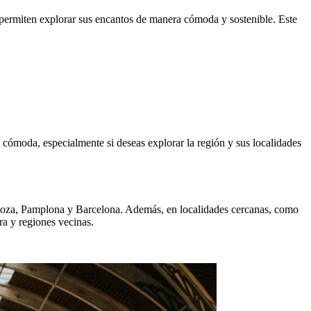
 permiten explorar sus encantos de manera cómoda y sostenible. Este
ómoda, especialmente si deseas explorar la región y sus localidades
ragoza, Pamplona y Barcelona. Además, en localidades cercanas, como
ra y regiones vecinas.