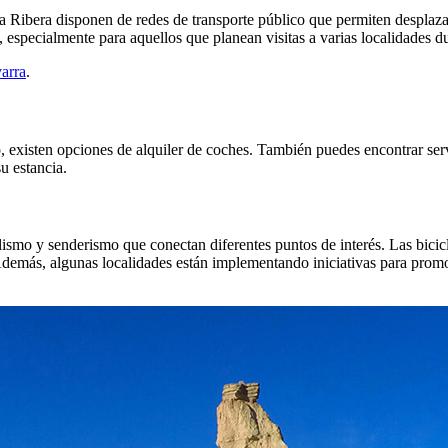
a Ribera disponen de redes de transporte público que permiten desplaza
, especialmente para aquellos que planean visitas a varias localidades du
arra
.
, existen opciones de alquiler de coches. También puedes encontrar serv
u estancia.
iclismo y senderismo que conectan diferentes puntos de interés. Las bici
 Además, algunas localidades están implementando iniciativas para promo