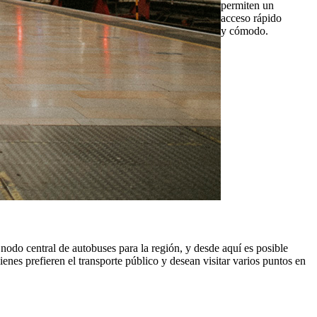
permiten un
acceso rápido
y cómodo.
do central de autobuses para la región, y desde aquí es posible
nes prefieren el transporte público y desean visitar varios puntos en