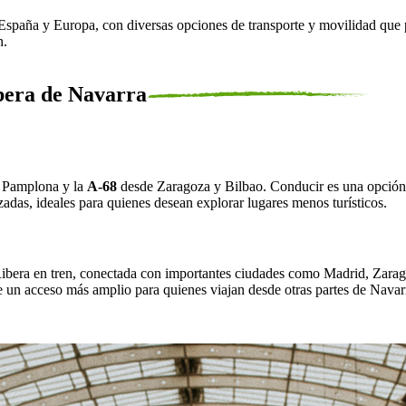
 España y Europa, con diversas opciones de transporte y movilidad que
n.
ibera de Navarra
 Pamplona y la
A-68
desde Zaragoza y Bilbao. Conducir es una opción c
zadas, ideales para quienes desean explorar lugares menos turísticos.
a Ribera en tren, conectada con importantes ciudades como Madrid, Za
e un acceso más amplio para quienes viajan desde otras partes de Navar