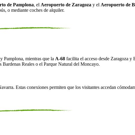
rto de Pamplona
, el
Aeropuerto de Zaragoza
y el
Aeropuerto de B
obús, o mediante coches de alquiler.
 y Pamplona, mientras que la
A-68
facilita el acceso desde Zaragoza y B
 las Bardenas Reales o el Parque Natural del Moncayo.
avarra. Estas conexiones permiten que los visitantes accedan cómodamen