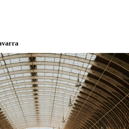
avarra