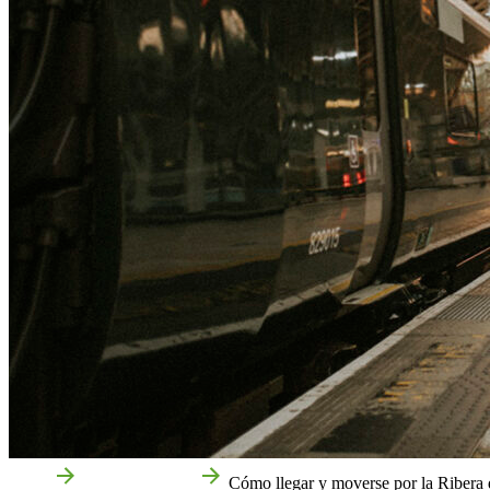
Inicio
Información útil
Cómo llegar y moverse por la Ribera