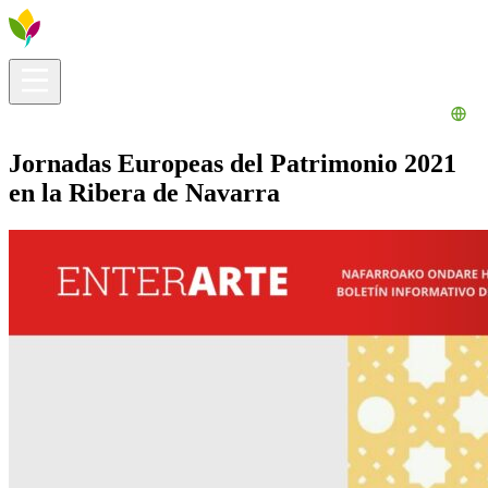
Información útil
Explora
¿Qué hacer?
La Ribera para ti
Agenda
Jornadas Europeas del Patrimonio 2021
en la Ribera de Navarra