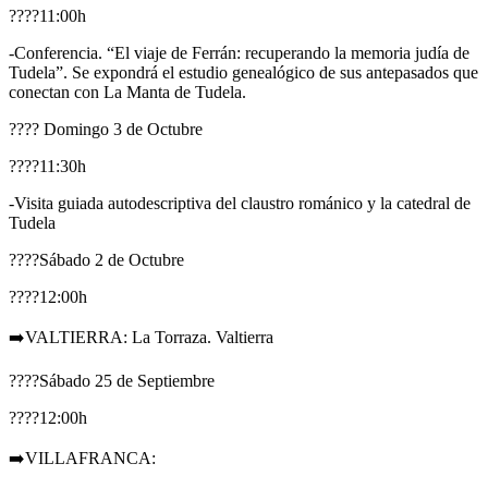
????11:00h
-Conferencia. “El viaje de Ferrán: recuperando la memoria judía de
Tudela”. Se expondrá el estudio genealógico de sus antepasados que
conectan con La Manta de Tudela.
???? Domingo 3 de Octubre
????11:30h
-Visita guiada autodescriptiva del claustro románico y la catedral de
Tudela
????Sábado 2 de Octubre
????12:00h
➡️VALTIERRA: La Torraza. Valtierra
????Sábado 25 de Septiembre
????12:00h
➡️VILLAFRANCA: