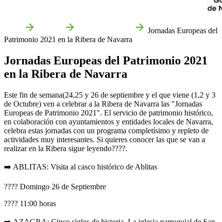
Inicio
Agenda
Ferias y Jornadas
Jornadas Europeas del
Patrimonio 2021 en la Ribera de Navarra
Jornadas Europeas del Patrimonio 2021
en la Ribera de Navarra
Este fin de semana(24,25 y 26 de septiembre y el que viene (1,2 y 3
de Octubre) ven a celebrar a la Ribera de Navarra las "Jornadas
Europeas de Patrimonio 2021". El servicio de patrimonio histórico,
en colaboración con ayuntamientos y entidades locales de Navarra,
celebra estas jornadas con un programa completísimo y repleto de
actividades muy interesantes. Si quieres conocer las que se van a
realizar en la Ribera sigue leyendo????.
➡️ ABLITAS: Visita al casco histórico de Ablitas
???? Domingo 26 de Septiembre
???? 11:00 horas
➡️ AZAGRA: Cinco siglos de historia. La iglesia parroquial de San