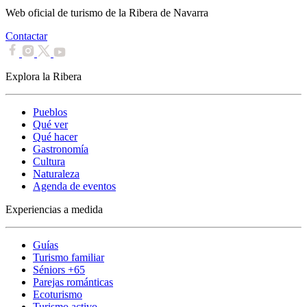
Web oficial de turismo de la Ribera de Navarra
Contactar
Explora la Ribera
Pueblos
Qué ver
Qué hacer
Gastronomía
Cultura
Naturaleza
Agenda de eventos
Experiencias a medida
Guías
Turismo familiar
Séniors +65
Parejas románticas
Ecoturismo
Turismo activo