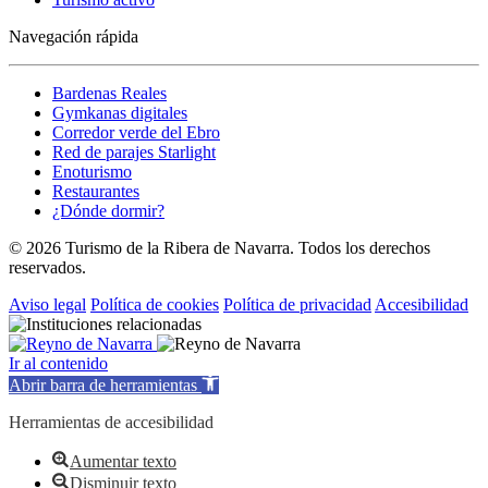
Navegación rápida
Bardenas Reales
Gymkanas digitales
Corredor verde del Ebro
Red de parajes Starlight
Enoturismo
Restaurantes
¿Dónde dormir?
© 2026 Turismo de la Ribera de Navarra. Todos los derechos
reservados.
Aviso legal
Política de cookies
Política de privacidad
Accesibilidad
Ir al contenido
Abrir barra de herramientas
Herramientas de accesibilidad
Aumentar texto
Disminuir texto