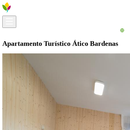
Información útil
Explora
¿Qué hacer?
La Ribera para ti
Agenda
Apartamento Turístico Ático Bardenas