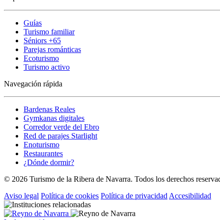
Guías
Turismo familiar
Séniors +65
Parejas románticas
Ecoturismo
Turismo activo
Navegación rápida
Bardenas Reales
Gymkanas digitales
Corredor verde del Ebro
Red de parajes Starlight
Enoturismo
Restaurantes
¿Dónde dormir?
© 2026 Turismo de la Ribera de Navarra. Todos los derechos reserva
Aviso legal
Política de cookies
Política de privacidad
Accesibilidad