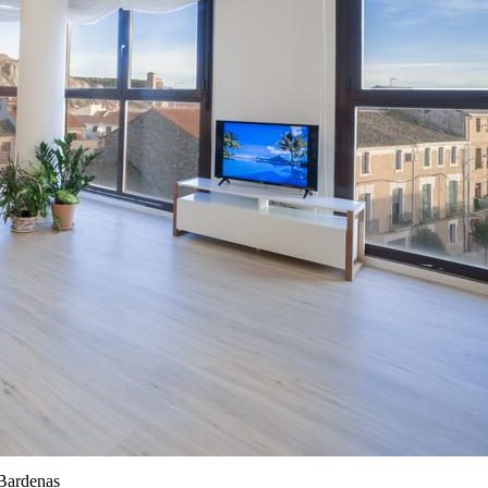
 Bardenas