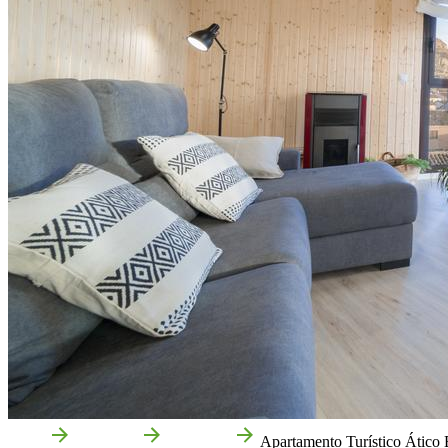
Inicio
Arguedas
Empresas
Apartamento Turístico Ático