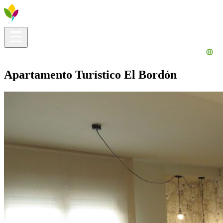
Información útil
Explora
¿Qué hacer?
La Ribera para ti
Agenda
Apartamento Turístico El Bordón