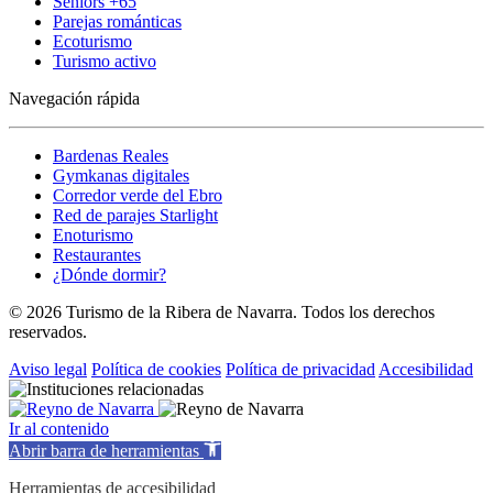
Séniors +65
Parejas románticas
Ecoturismo
Turismo activo
Navegación rápida
Bardenas Reales
Gymkanas digitales
Corredor verde del Ebro
Red de parajes Starlight
Enoturismo
Restaurantes
¿Dónde dormir?
© 2026 Turismo de la Ribera de Navarra. Todos los derechos
reservados.
Aviso legal
Política de cookies
Política de privacidad
Accesibilidad
Ir al contenido
Abrir barra de herramientas
Herramientas de accesibilidad