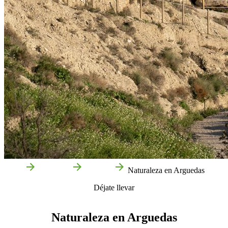
Inicio
Arguedas
Qué ver
Naturaleza en Arguedas
Déjate llevar
Naturaleza en Arguedas