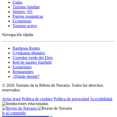
Guías
Turismo familiar
Séniors +65
Parejas románticas
Ecoturismo
Turismo activo
Navegación rápida
Bardenas Reales
Gymkanas digitales
Corredor verde del Ebro
Red de parajes Starlight
Enoturismo
Restaurantes
¿Dónde dormir?
© 2026 Turismo de la Ribera de Navarra. Todos los derechos
reservados.
Aviso legal
Política de cookies
Política de privacidad
Accesibilidad
Ir al contenido