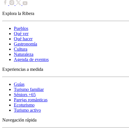
Explora la Ribera
Pueblos
Qué ver
Qué hacer
Gastronomía
Cultura
Naturaleza
Agenda de eventos
Experiencias a medida
Guías
Turismo familiar
Séniors +65
Parejas románticas
Ecoturismo
Turismo activo
Navegación rápida