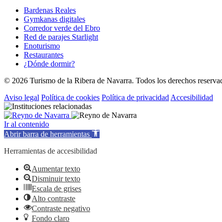
Bardenas Reales
Gymkanas digitales
Corredor verde del Ebro
Red de parajes Starlight
Enoturismo
Restaurantes
¿Dónde dormir?
© 2026 Turismo de la Ribera de Navarra. Todos los derechos reserva
Aviso legal
Política de cookies
Política de privacidad
Accesibilidad
Ir al contenido
Abrir barra de herramientas
Herramientas de accesibilidad
Aumentar texto
Disminuir texto
Escala de grises
Alto contraste
Contraste negativo
Fondo claro