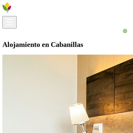
Información útil
Explora
¿Qué hacer?
La Ribera para ti
Agenda
Alojamiento en Cabanillas