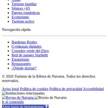
Turismo familiar
Séniors +65
Parejas románticas
Ecoturismo
Turismo activo
Navegación rápida
Bardenas Reales
Gymkanas digitales
Corredor verde del Ebro
Red de parajes Starlight
Enoturismo
Restaurantes
¿Dónde dormir?
© 2026 Turismo de la Ribera de Navarra. Todos los derechos
reservados.
Aviso legal
Política de cookies
Política de privacidad
Accesibilidad
Ir al contenido
Abrir barra de herramientas