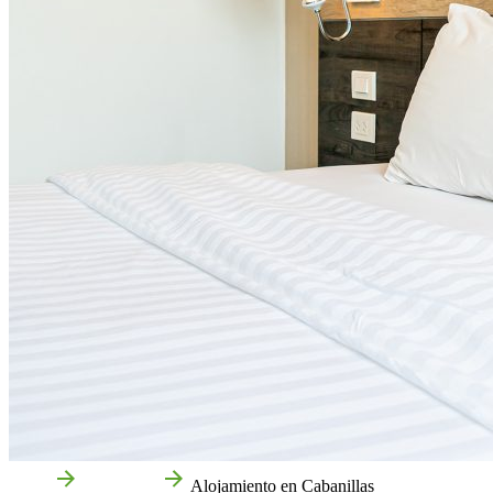
Inicio
Cabanillas
Alojamiento en Cabanillas