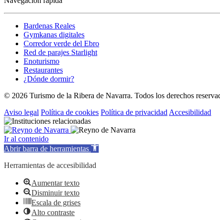
Navegación rápida
Bardenas Reales
Gymkanas digitales
Corredor verde del Ebro
Red de parajes Starlight
Enoturismo
Restaurantes
¿Dónde dormir?
© 2026 Turismo de la Ribera de Navarra. Todos los derechos reserva
Aviso legal
Política de cookies
Política de privacidad
Accesibilidad
Ir al contenido
Abrir barra de herramientas
Herramientas de accesibilidad
Aumentar texto
Disminuir texto
Escala de grises
Alto contraste