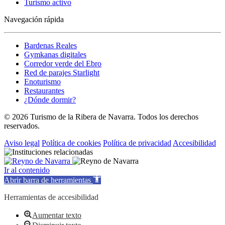
Turismo activo
Navegación rápida
Bardenas Reales
Gymkanas digitales
Corredor verde del Ebro
Red de parajes Starlight
Enoturismo
Restaurantes
¿Dónde dormir?
© 2026 Turismo de la Ribera de Navarra. Todos los derechos
reservados.
Aviso legal
Política de cookies
Política de privacidad
Accesibilidad
Ir al contenido
Abrir barra de herramientas
Herramientas de accesibilidad
Aumentar texto