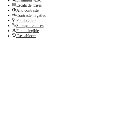
Disminuir texto
Escala de grises
Alto contraste
Contraste negativo
Fondo claro
Subrayar enlaces
Fuente legible
Restablecer