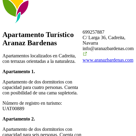
699257887
Apartamento Turístico
C/ Larga 36, Cadreita,
Aranaz Bardenas
Navarra
info@aranazbardenas.com
Apartamentos localizados en Cadreita,
www.aranazbardenas.com
con terrazas orientadas a la naturaleza.
Apartamento 1.
Apartamento de dos dormitorios con
capacidad para cuatro personas. Cuenta
con posibilidad de una cama supletoria.
Número de registro en turismo:
UAT00889
Apartamento 2.
Apartamento de dos dormitorios con
capacidad para seis personas. Cuenta con