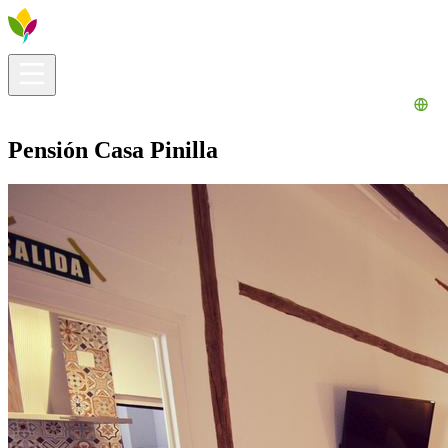
Información útil
Explora
¿Qué hacer?
La Ribera para ti
Agenda
Pensión Casa Pinilla