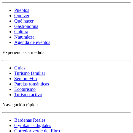
Pueblos
Qué ver
Qué hacer
Gastronomía
Cultura
Naturaleza
Agenda de eventos
Experiencias a medida
Guías
Turismo familiar
Séniors +65
Parejas románticas
Ecoturismo
Turismo activo
Navegación rápida
Bardenas Reales
Gymkanas digitales
Corredor verde del Ebro