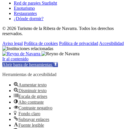
Red de parajes Starlight
Enoturismo
Restaurantes
¿Dónde dormir?
© 2026 Turismo de la Ribera de Navarra. Todos los derechos
reservados.
Aviso legal
Política de cookies
Política de privacidad
Accesibilidad
Ir al contenido
Abrir barra de herramientas
Herramientas de accesibilidad
Aumentar texto
Disminuir texto
Escala de grises
Alto contraste
Contraste negativo
Fondo claro
Subrayar enlaces
Fuente legible