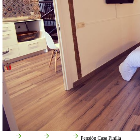
Inicio
Cascante
Empresas
Pensión Casa Pinilla