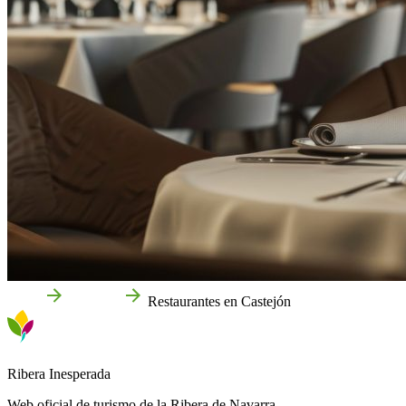
Inicio
Castejón
Restaurantes en Castejón
Ribera Inesperada
Web oficial de turismo de la Ribera de Navarra