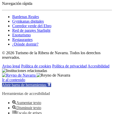
Navegación rápida
Bardenas Reales
Gymkanas digitales
Corredor verde del Ebro
Red de parajes Starlight
Enoturismo
Restaurantes
¿Dónde dormir?
© 2026 Turismo de la Ribera de Navarra. Todos los derechos
reservados.
Aviso legal
Política de cookies
Política de privacidad
Accesibilidad
Ir al contenido
Abrir barra de herramientas
Herramientas de accesibilidad
Aumentar texto
Disminuir texto
Escala de grises