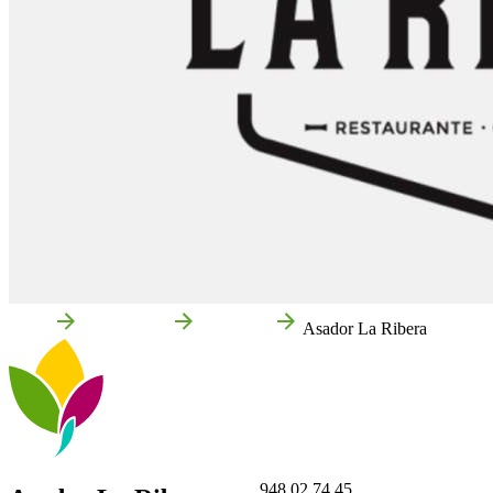
Inicio
Cintruénigo
Empresas
Asador La Ribera
948 02 74 45