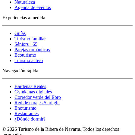
Naturaleza
Agenda de eventos
Experiencias a medida
Guías
Turismo familiar
Séniors +65
Parejas románticas
Ecoturismo
Turismo activo
Navegación rápida
Bardenas Reales
Gymkanas digitales
Corredor verde del Ebro
Red de parajes Starlight
Enoturismo
Restaurantes
¿Dónde dormir?
© 2026 Turismo de la Ribera de Navarra. Todos los derechos
reservados.