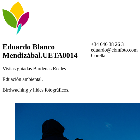
+34 646 38 26 31
Eduardo Blanco
eduardo@ebmfoto.com
Mendizábal.UETA0014
Corella
Visitas guiadas Bardenas Reales.
Eduación ambiental.
Birdwaching y hides fotográficos.