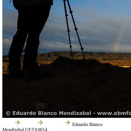
Inicio
Corella
Empresas
Eduardo Blanco
Mendizábal.UETA0014