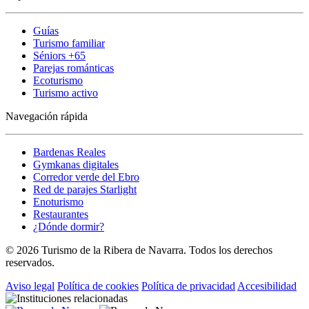
Guías
Turismo familiar
Séniors +65
Parejas románticas
Ecoturismo
Turismo activo
Navegación rápida
Bardenas Reales
Gymkanas digitales
Corredor verde del Ebro
Red de parajes Starlight
Enoturismo
Restaurantes
¿Dónde dormir?
© 2026 Turismo de la Ribera de Navarra. Todos los derechos
reservados.
Aviso legal
Política de cookies
Política de privacidad
Accesibilidad