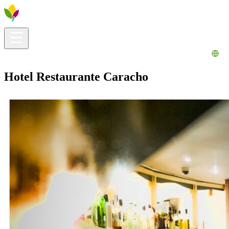
Información útil
Explora
¿Qué hacer?
La Ribera para ti
Agenda
Hotel Restaurante Caracho