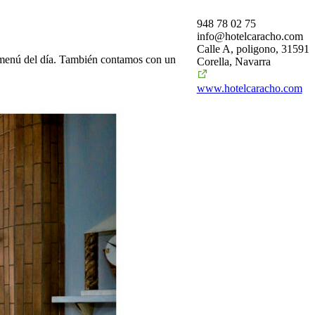
948 78 02 75
info@hotelcaracho.com
Calle A, poligono, 31591
l menú del día. También contamos con un
Corella, Navarra
www.hotelcaracho.com