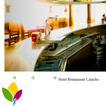
Inicio
Corella
Empresas
Hotel Restaurante Caracho