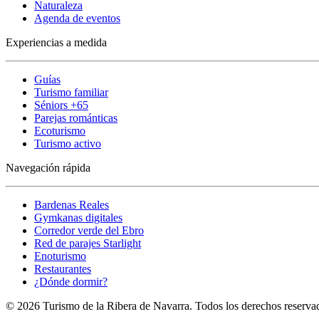
Naturaleza
Agenda de eventos
Experiencias a medida
Guías
Turismo familiar
Séniors +65
Parejas románticas
Ecoturismo
Turismo activo
Navegación rápida
Bardenas Reales
Gymkanas digitales
Corredor verde del Ebro
Red de parajes Starlight
Enoturismo
Restaurantes
¿Dónde dormir?
© 2026 Turismo de la Ribera de Navarra. Todos los derechos reserva