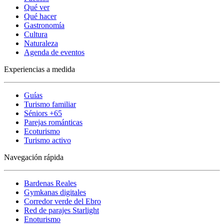
Qué ver
Qué hacer
Gastronomía
Cultura
Naturaleza
Agenda de eventos
Experiencias a medida
Guías
Turismo familiar
Séniors +65
Parejas románticas
Ecoturismo
Turismo activo
Navegación rápida
Bardenas Reales
Gymkanas digitales
Corredor verde del Ebro
Red de parajes Starlight
Enoturismo