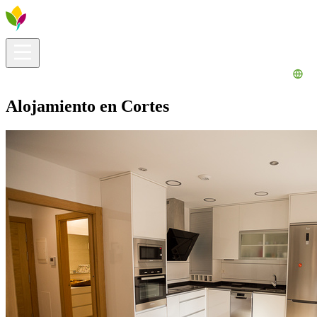
Información útil
Explora
¿Qué hacer?
La Ribera para ti
Agenda
Alojamiento en Cortes