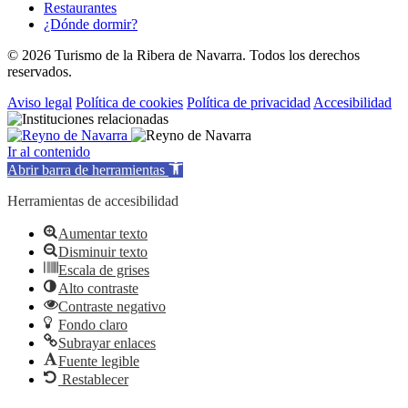
Restaurantes
¿Dónde dormir?
© 2026 Turismo de la Ribera de Navarra. Todos los derechos
reservados.
Aviso legal
Política de cookies
Política de privacidad
Accesibilidad
Ir al contenido
Abrir barra de herramientas
Herramientas de accesibilidad
Aumentar texto
Disminuir texto
Escala de grises
Alto contraste
Contraste negativo
Fondo claro
Subrayar enlaces
Fuente legible
Restablecer