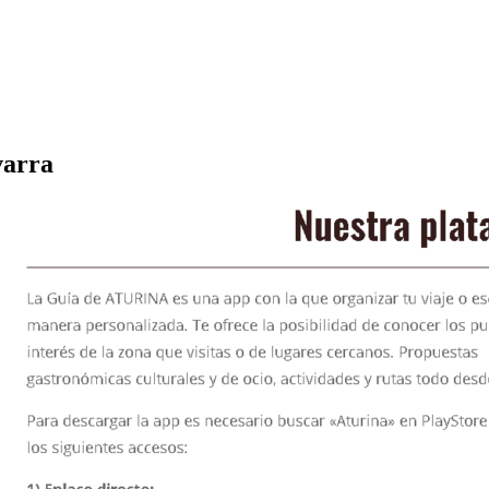
varra