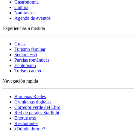
Gastronomía
Cultura
Naturaleza
Agenda de eventos
Experiencias a medida
Guías
Turismo familiar
Séniors +65
Parejas románticas
Ecoturismo
Turismo activo
Navegación rápida
Bardenas Reales
Gymkanas digitales
Corredor verde del Ebro
Red de parajes Starlight
Enoturismo
Restaurantes
¿Dónde dormir?