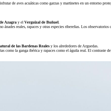
frutar de aves acuáticas como garzas y martinetes en un entorno proteg
 de Azagra
y el
Verguizal de Buñuel
.
 ánades reales, rapaces y otras especies ribereñas. Los observatorios c
tural de las Bardenas Reales
y los alrededores de Arguedas.
as como la ganga ibérica y rapaces como el águila real. El contraste del 