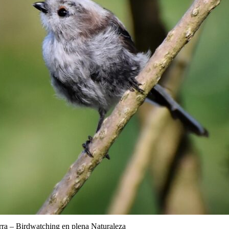
rra – Birdwatching en plena Naturaleza