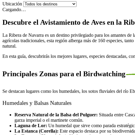
Ubicación
Cargando…
Descubre el Avistamiento de Aves en la Ri
La Ribera de Navarra es un destino privilegiado para los amantes de la
agrícolas tradicionales, esta región alberga más de 160 especies, tanto
natural.
En esta guía, descubrirás los mejores lugares, especies destacadas, c
Principales Zonas para el Birdwatching
Se destacan lugares como los humedales, los sotos fluviales del río Ebr
Humedales y Balsas Naturales
Reserva Natural de la Balsa del Pulguer:
Situada entre Casca
garza imperial o el martinete común.
Laguna de Lor:
Un humedal que sirve como parada estratégica
La Estanca (Corella):
Este espacio destaca por su biodiversida