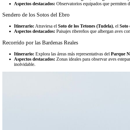
Aspectos destacados:
Observatorios equipados que permiten dis
Sendero de los Sotos del Ebro
Itinerario:
Atraviesa el
Soto de los Tetones (Tudela)
, el
Soto
Aspectos destacados:
Paisajes ribereños que albergan aves como
Recorrido por las Bardenas Reales
Itinerario:
Explora las áreas más representativas del
Parque Na
Aspectos destacados:
Zonas ideales para observar aves estepari
inolvidable.