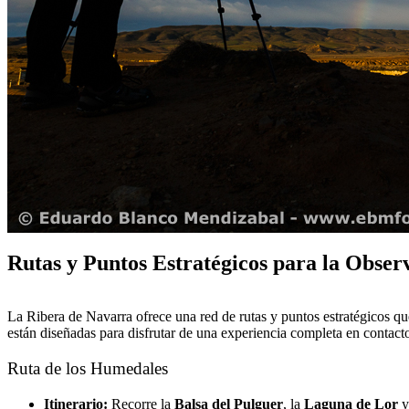
Rutas y Puntos Estratégicos para la Obser
La Ribera de Navarra ofrece una red de rutas y puntos estratégicos que
están diseñadas para disfrutar de una experiencia completa en contacto
Ruta de los Humedales
Itinerario:
Recorre la
Balsa del Pulguer
, la
Laguna de Lor
y