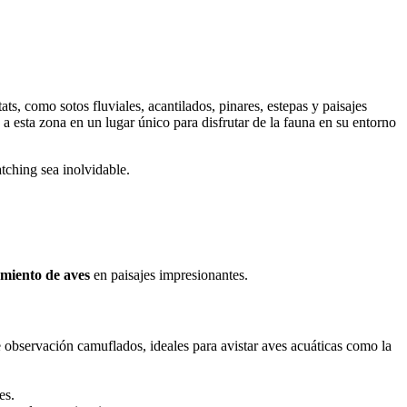
s, como sotos fluviales, acantilados, pinares, estepas y paisajes
 a esta zona en un lugar único para disfrutar de la fauna en su entorno
tching sea inolvidable.
amiento de aves
en paisajes impresionantes.
e observación camuflados, ideales para avistar aves acuáticas como la
es.