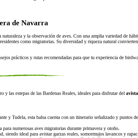
bera de Navarra
 naturaleza y la observación de aves. Con una amplia variedad de hábitat
 residentes como migratorias. Su diversidad y riqueza natural convierten
onsejos prácticos y rutas recomendadas para que tu experiencia de birdwa
o y las estepas de las Bardenas Reales, ideales para disfrutar del
avist
nte y Tudela, esta balsa cuenta con un itinerario señalizado y puntos d
 para numerosas aves migratorias durante primavera y otoño.
d, siendo ideal para avistar garzas reales, somormujos lavancos y rapac