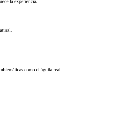
uece la experiencia.
atural.
emblemáticas como el águila real.