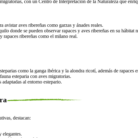
migratorias, con un Centro de Interpretación de la Naturaleza que enriq
a avistar aves ribereñas como garzas y ánades reales.
uilo donde se pueden observar rapaces y aves ribereñas en su hábitat n
 y rapaces ribereñas como el milano real.
teparias como la ganga ibérica y la alondra ricotí, además de rapaces 
auna esteparia con aves migratorias.
 adaptadas al entorno estepario.
rra
ativas, destacan:
 elegantes.