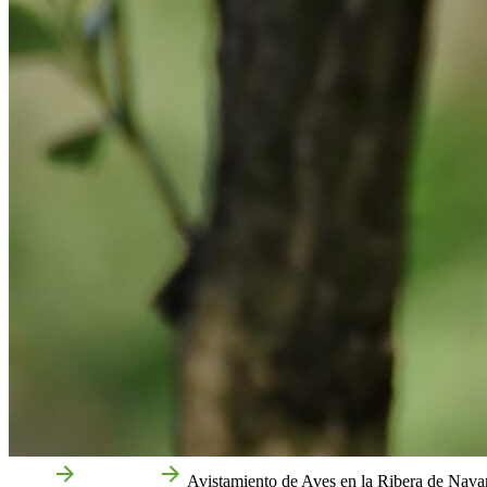
Inicio
Qué hacer
Avistamiento de Aves en la Ribera de Nava