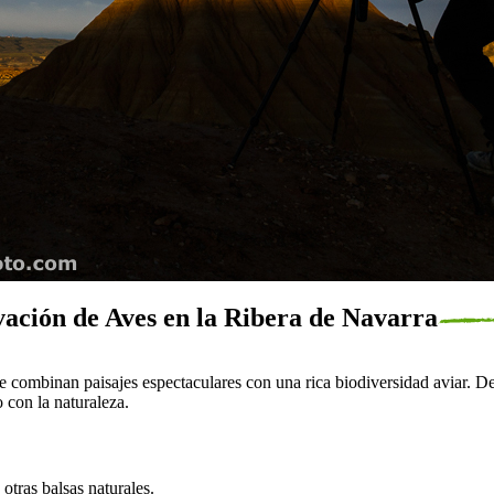
vación de Aves en la Ribera de Navarra
 combinan paisajes espectaculares con una rica biodiversidad aviar. Des
 con la naturaleza.
 otras balsas naturales.