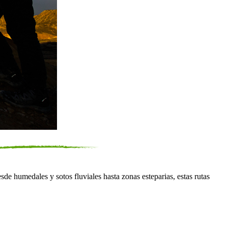
de humedales y sotos fluviales hasta zonas esteparias, estas rutas