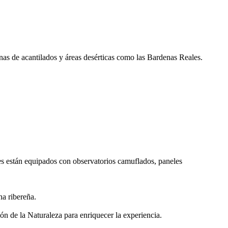
nas de acantilados y áreas desérticas como las Bardenas Reales.
res están equipados con observatorios camuflados, paneles
na ribereña.
n de la Naturaleza para enriquecer la experiencia.