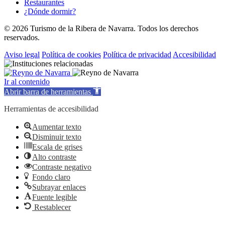
Restaurantes
¿Dónde dormir?
© 2026 Turismo de la Ribera de Navarra. Todos los derechos
reservados.
Aviso legal
Política de cookies
Política de privacidad
Accesibilidad
Ir al contenido
Abrir barra de herramientas
Herramientas de accesibilidad
Aumentar texto
Disminuir texto
Escala de grises
Alto contraste
Contraste negativo
Fondo claro
Subrayar enlaces
Fuente legible
Restablecer