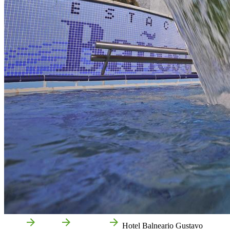
Inicio
Fitero
Empresas
Hotel Balneario Gustavo