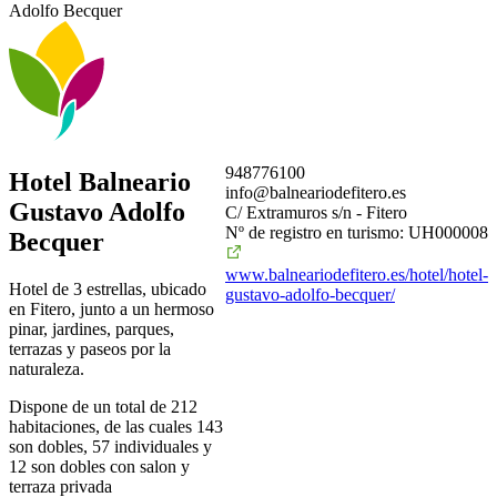
Adolfo Becquer
948776100
Hotel Balneario
info@balneariodefitero.es
Gustavo Adolfo
C/ Extramuros s/n - Fitero
Nº de registro en turismo: UH000008
Becquer
www.balneariodefitero.es/hotel/hotel-
Hotel de 3 estrellas, ubicado
gustavo-adolfo-becquer/
en Fitero, junto a un hermoso
pinar, jardines, parques,
terrazas y paseos por la
naturaleza.
Dispone de un total de 212
habitaciones, de las cuales 143
son dobles, 57 individuales y
12 son dobles con salon y
terraza privada