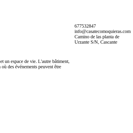
677532847
info@casatecomoquieras.com
Camino de las planta de
Urzante S/N, Cascante
et un espace de vie. L'autre bâtiment,
in où des événements peuvent être