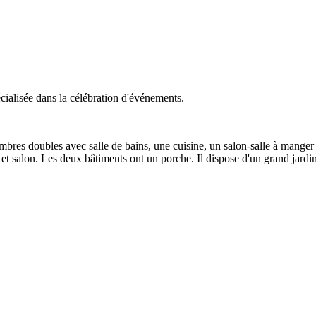
cialisée dans la célébration d'événements.
bres doubles avec salle de bains, une cuisine, un salon-salle à manger 
et salon. Les deux bâtiments ont un porche. Il dispose d'un grand jard