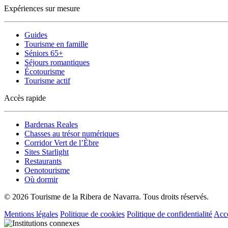
Expériences sur mesure
Guides
Tourisme en famille
Séniors 65+
Séjours romantiques
Écotourisme
Tourisme actif
Accès rapide
Bardenas Reales
Chasses au trésor numériques
Corridor Vert de l’Èbre
Sites Starlight
Restaurants
Oenotourisme
Où dormir
© 2026 Tourisme de la Ribera de Navarra. Tous droits réservés.
Mentions légales
Politique de cookies
Politique de confidentialité
Acce