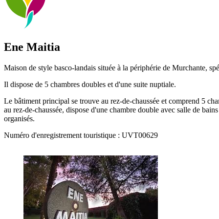
Ene Maitia
Maison de style basco-landais située à la périphérie de Murchante, spé
Il dispose de 5 chambres doubles et d'une suite nuptiale.
Le bâtiment principal se trouve au rez-de-chaussée et comprend 5 cham
au rez-de-chaussée, dispose d'une chambre double avec salle de bains 
organisés.
Numéro d'enregistrement touristique : UVT00629