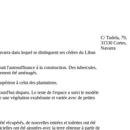
C/ Tudela, 79,
31530 Cortes,
Navarra
varra dans lequel se distinguent ses cèdres du Liban
ait l'autosuffisance à la construction. Des tubercules,
galement été aménagés.
upérieur à celui des plantations.
jourd'hui disparu. Le reste de l'espace a suivi le modèle
tre une végétation exubérante et variée avec de petites
 récupérés, de nouvelles entrées et toilettes ont été
cielles ont été ajoutées avec la terre obtenue à partir de