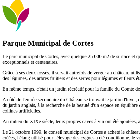
Parque Municipal de Cortes
Le parc municipal de Cortes, avec quelque 25 000 m2 de surface et qua
exceptionnels et centenaires.
Grâce à ses deux fossés, il servait autrefois de verger au château, util
des légumes, des arbres fruitiers et des serres pour légumes et fleurs é
En même temps, c'était un jardin récréatif pour la famille du Comte de 
A côté de l'entrée secondaire du Château se trouvait le jardin d'hiver, 
du jardin anglais, à la recherche de la beauté d'un espace en équilibre e
collines artificielles.
Au milieu du XIXe siècle, leurs propres caves à vin ont été ajoutées, 
Le 21 octobre 1999, le conseil municipal de Cortes a acheté le château
créées, l'étang utilisé pour l'élevage des cygnes a été conditionné, le v