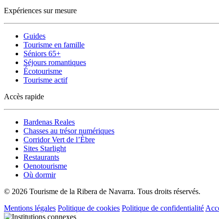
Expériences sur mesure
Guides
Tourisme en famille
Séniors 65+
Séjours romantiques
Écotourisme
Tourisme actif
Accès rapide
Bardenas Reales
Chasses au trésor numériques
Corridor Vert de l’Èbre
Sites Starlight
Restaurants
Oenotourisme
Où dormir
© 2026 Tourisme de la Ribera de Navarra. Tous droits réservés.
Mentions légales
Politique de cookies
Politique de confidentialité
Acce