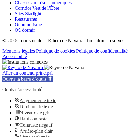
Chasses au trésor numériques
Corridor Vert de l’Èbre
Sites Starlight
Restaurants
Oenotourisme
Où dormir
© 2026 Tourisme de la Ribera de Navarra. Tous droits réservés.
Mentions légales
Politique de cookies
Politique de confidentialité
Accessibilité
Aller au contenu principal
Ouvrir la barre d’outils
Outils d’accessibilité
Augmenter le texte
Diminuer le texte
Niveaux de gris
Haut contraste
Contraste négatif
Arrière-plan clair