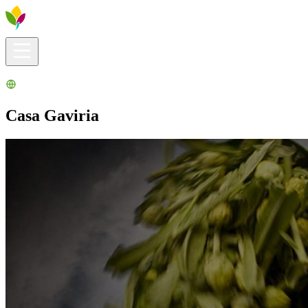
Infos pratiques
Explorer
Que faire ?
La Ribera pour vous
Agenda
Casa Gaviria