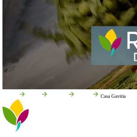
Accueil
Cortes
Que voir
Culture
Casa Gaviria