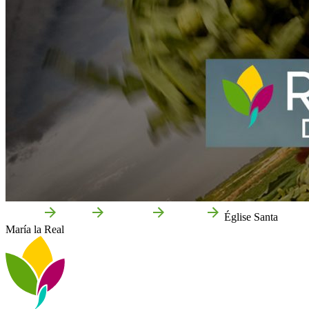
Accueil
Fitero
Que voir
Culture
Église Santa
María la Real