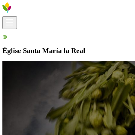
Infos pratiques
Explorer
Que faire ?
La Ribera pour vous
Agenda
Église Santa María la Real