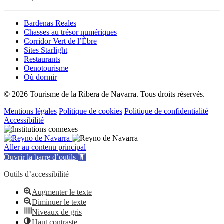
Bardenas Reales
Chasses au trésor numériques
Corridor Vert de l’Èbre
Sites Starlight
Restaurants
Oenotourisme
Où dormir
© 2026 Tourisme de la Ribera de Navarra. Tous droits réservés.
Mentions légales
Politique de cookies
Politique de confidentialité
Accessibilité
Aller au contenu principal
Ouvrir la barre d’outils
Outils d’accessibilité
Augmenter le texte
Diminuer le texte
Niveaux de gris
Haut contraste