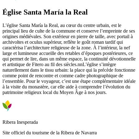
Église Santa María la Real
L’église Santa María la Real, au cœur du centre urbain, est le
principal lieu de culte de la commune et conserve l’empreinte de ses
origines médiévales. Son extérieur en pierre de taille, avec portail à
archivoltes et oculus supérieur, reflète le goût roman tardif qui
caractérisa l’architecture religieuse de la zone. À l’intérieur, la nef
large et lumineuse accueille des retables d’époques postérieures, ce
qui permet de lire, dans un même espace, la continuité dévotionnelle
et artistique de Fitero au fil des siècles.nnL’église s’intègre
naturellement dans le tissu urbain: la place qui la précède fonctionne
comme point de rencontre et comme cadre photographique de
l’ensemble. Pour le voyageur, c’est une étape complémentaire idéale
à la visite du monastère, car elle aide à comprendre l’évolution du
patrimoine religieux local du Moyen Âge à nos jours.
Ribera Inesperada
Site officiel du tourisme de la Ribera de Navarra