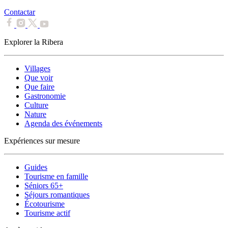
Contactar
Explorer la Ribera
Villages
Que voir
Que faire
Gastronomie
Culture
Nature
Agenda des événements
Expériences sur mesure
Guides
Tourisme en famille
Séniors 65+
Séjours romantiques
Écotourisme
Tourisme actif