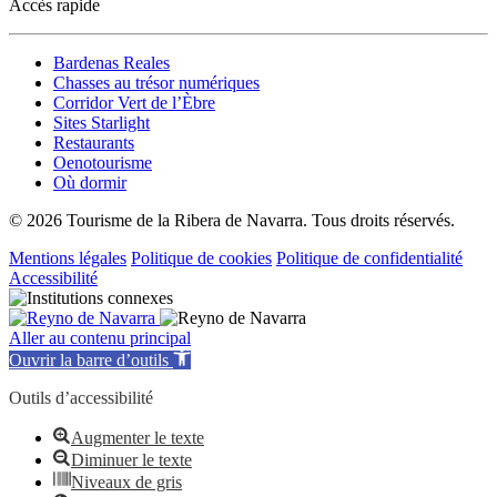
Accès rapide
Bardenas Reales
Chasses au trésor numériques
Corridor Vert de l’Èbre
Sites Starlight
Restaurants
Oenotourisme
Où dormir
© 2026 Tourisme de la Ribera de Navarra. Tous droits réservés.
Mentions légales
Politique de cookies
Politique de confidentialité
Accessibilité
Aller au contenu principal
Ouvrir la barre d’outils
Outils d’accessibilité
Augmenter le texte
Diminuer le texte
Niveaux de gris