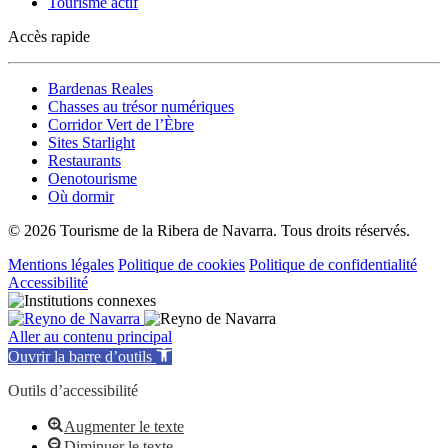
Tourisme actif
Accès rapide
Bardenas Reales
Chasses au trésor numériques
Corridor Vert de l’Èbre
Sites Starlight
Restaurants
Oenotourisme
Où dormir
© 2026 Tourisme de la Ribera de Navarra. Tous droits réservés.
Mentions légales
Politique de cookies
Politique de confidentialité
Accessibilité
Aller au contenu principal
Ouvrir la barre d’outils
Outils d’accessibilité
Augmenter le texte
Diminuer le texte