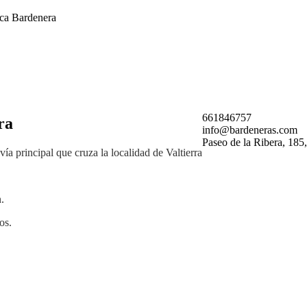
ica Bardenera
661846757
ra
info@bardeneras.com
Paseo de la Ribera, 185,
ía principal que cruza la localidad de Valtierra
.
os.