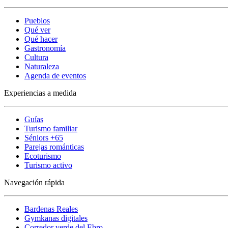
Pueblos
Qué ver
Qué hacer
Gastronomía
Cultura
Naturaleza
Agenda de eventos
Experiencias a medida
Guías
Turismo familiar
Séniors +65
Parejas románticas
Ecoturismo
Turismo activo
Navegación rápida
Bardenas Reales
Gymkanas digitales
Corredor verde del Ebro