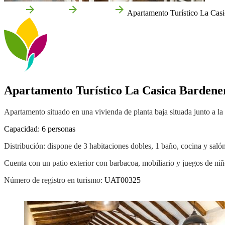
Inicio
Valtierra
Empresas
Apartamento Turístico La Cas
Apartamento Turístico La Casica Bardene
Apartamento situado en una vivienda de planta baja situada junto a la v
Capacidad: 6 personas
Distribución: dispone de 3 habitaciones dobles, 1 baño, cocina y salón
Cuenta con un patio exterior con barbacoa, mobiliario y juegos de niñ
Número de registro en turismo:
UAT00325