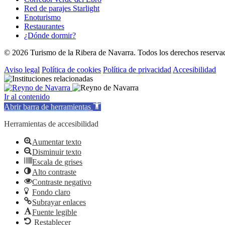
Red de parajes Starlight
Enoturismo
Restaurantes
¿Dónde dormir?
© 2026 Turismo de la Ribera de Navarra. Todos los derechos reserva
Aviso legal
Política de cookies
Política de privacidad
Accesibilidad
Ir al contenido
Abrir barra de herramientas
Herramientas de accesibilidad
Aumentar texto
Disminuir texto
Escala de grises
Alto contraste
Contraste negativo
Fondo claro
Subrayar enlaces
Fuente legible
Restablecer