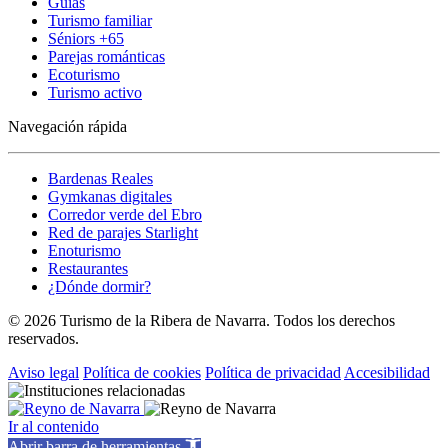
Guías
Turismo familiar
Séniors +65
Parejas románticas
Ecoturismo
Turismo activo
Navegación rápida
Bardenas Reales
Gymkanas digitales
Corredor verde del Ebro
Red de parajes Starlight
Enoturismo
Restaurantes
¿Dónde dormir?
© 2026 Turismo de la Ribera de Navarra. Todos los derechos
reservados.
Aviso legal
Política de cookies
Política de privacidad
Accesibilidad
Ir al contenido
Abrir barra de herramientas