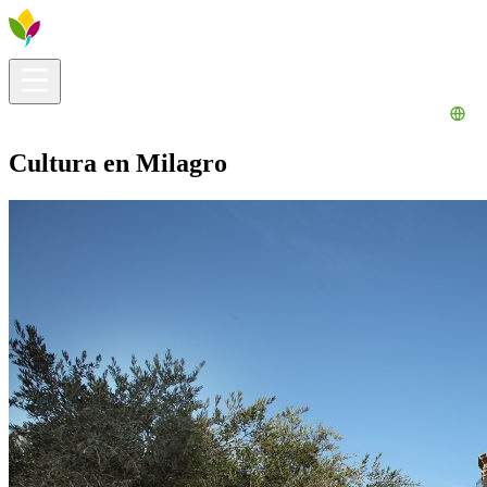
Información útil
Explora
¿Qué hacer?
La Ribera para ti
Agenda
Cultura en Milagro