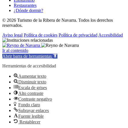
Enoturismo
Restaurantes
¿Dónde dormir?
© 2026 Turismo de la Ribera de Navarra. Todos los derechos
reservados.
Aviso legal
Política de cookies
Política de privacidad
Accesibilidad
Ir al contenido
Abrir barra de herramientas
Herramientas de accesibilidad
Aumentar texto
Disminuir texto
Escala de grises
Alto contraste
Contraste negativo
Fondo claro
Subrayar enlaces
Fuente legible
Restablecer