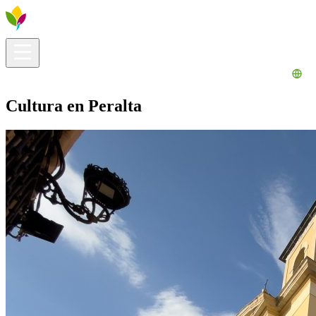
Información útil
Explora
¿Qué hacer?
La Ribera para ti
Agenda
Cultura en Peralta