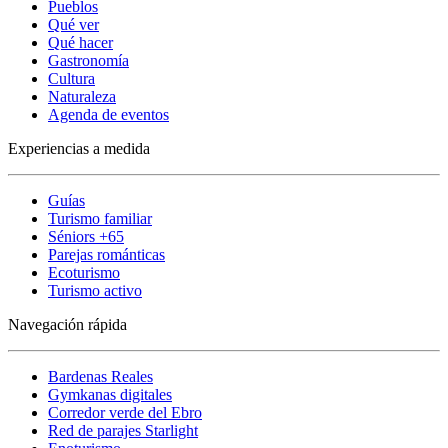
Pueblos
Qué ver
Qué hacer
Gastronomía
Cultura
Naturaleza
Agenda de eventos
Experiencias a medida
Guías
Turismo familiar
Séniors +65
Parejas románticas
Ecoturismo
Turismo activo
Navegación rápida
Bardenas Reales
Gymkanas digitales
Corredor verde del Ebro
Red de parajes Starlight