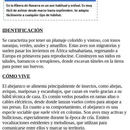
IDENTIFICACIÓN
Se caracteriza por tener un plumaje colorido y vistoso, con tonos
naranjas, verdes, azules y amarillos. Estas aves son migratorias y
suelen pasar los inviernos en África subsahariana, regresando a
Europa en primavera para reproducirse. Construyen sus nidos en
taludes, barrancos o terraplenes, donde excavan túneles en la tierra
para poner sus huevos.
CÓMO VIVE
El abejaruco se alimenta principalmente de insectos, como abejas,
avispas, mariposas y escarabajos, que cazan en vuelo gracias a su
hábil técnica de caza. Es común verlos posados en ramas altas o
cables eléctricos, desde donde lanzan vuelos cortos para atrapar a
sus presas. En cuanto a su comportamiento, el abejaruco es una
especie sociable que suele vivir en colonias. Son aves muy activas y
bulliciosas, especialmente durante la época de cría. Emiten
vocalizaciones estridentes y melodiosas, que utilizan para
comunicarse entre ellos y marcar su territorio.