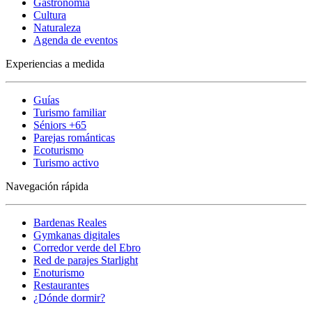
Gastronomía
Cultura
Naturaleza
Agenda de eventos
Experiencias a medida
Guías
Turismo familiar
Séniors +65
Parejas románticas
Ecoturismo
Turismo activo
Navegación rápida
Bardenas Reales
Gymkanas digitales
Corredor verde del Ebro
Red de parajes Starlight
Enoturismo
Restaurantes
¿Dónde dormir?