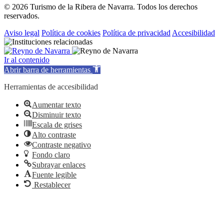
© 2026 Turismo de la Ribera de Navarra. Todos los derechos
reservados.
Aviso legal
Política de cookies
Política de privacidad
Accesibilidad
Ir al contenido
Abrir barra de herramientas
Herramientas de accesibilidad
Aumentar texto
Disminuir texto
Escala de grises
Alto contraste
Contraste negativo
Fondo claro
Subrayar enlaces
Fuente legible
Restablecer