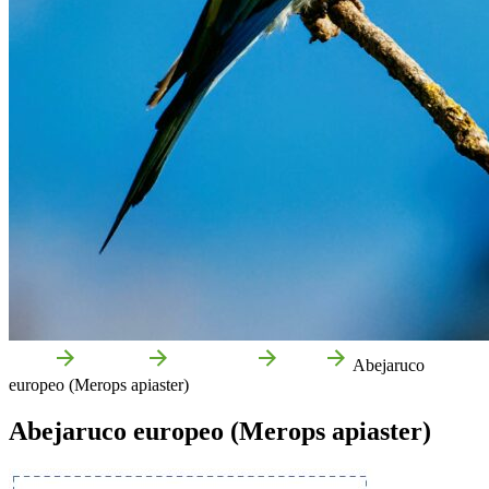
Inicio
Qué Ver
Naturaleza
Aves
Abejaruco
europeo (Merops apiaster)
Abejaruco europeo (Merops apiaster)