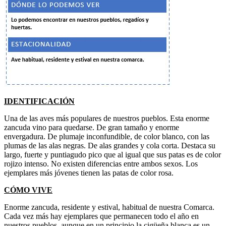
IDENTIFICACIÓN
Una de las aves más populares de nuestros pueblos. Esta enorme
zancuda vino para quedarse. De gran tamaño y enorme
envergadura. De plumaje inconfundible, de color blanco, con las
plumas de las alas negras. De alas grandes y cola corta. Destaca su
largo, fuerte y puntiagudo pico que al igual que sus patas es de color
rojizo intenso. No existen diferencias entre ambos sexos. Los
ejemplares más jóvenes tienen las patas de color rosa.
CÓMO VIVE
Enorme zancuda, residente y estival, habitual de nuestra Comarca.
Cada vez más hay ejemplares que permanecen todo el año en
nuestros pueblos, aunque en un principio la cigüeña blanca es un