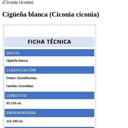
(Ciconia ciconia)
Cigüeña blanca (Ciconia ciconia)