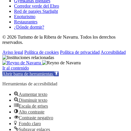
Gymkanas digitales
Corredor verde del Ebro
Red de parajes Starlight
Enoturismo
Restaurantes
¿Dónde dormir?
© 2026 Turismo de la Ribera de Navarra. Todos los derechos
reservados.
Aviso legal
Política de cookies
Política de privacidad
Accesibilidad
Ir al contenido
Abrir barra de herramientas
Herramientas de accesibilidad
Aumentar texto
Disminuir texto
Escala de grises
Alto contraste
Contraste negativo
Fondo claro
Subrayar enlaces