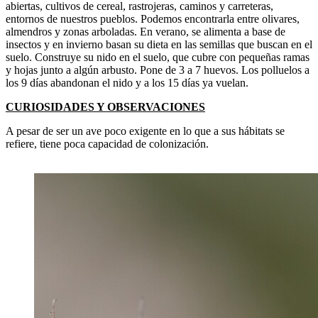
abiertas, cultivos de cereal, rastrojeras, caminos y carreteras,
entornos de nuestros pueblos. Podemos encontrarla entre olivares,
almendros y zonas arboladas. En verano, se alimenta a base de
insectos y en invierno basan su dieta en las semillas que buscan en el
suelo. Construye su nido en el suelo, que cubre con pequeñas ramas
y hojas junto a algún arbusto. Pone de 3 a 7 huevos. Los polluelos a
los 9 días abandonan el nido y a los 15 días ya vuelan.
CURIOSIDADES Y OBSERVACIONES
A pesar de ser un ave poco exigente en lo que a sus hábitats se
refiere, tiene poca capacidad de colonización.