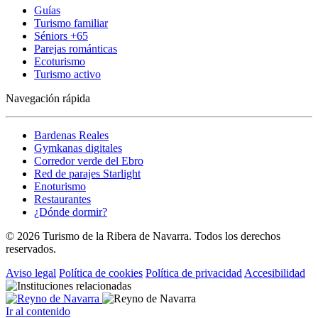
Guías
Turismo familiar
Séniors +65
Parejas románticas
Ecoturismo
Turismo activo
Navegación rápida
Bardenas Reales
Gymkanas digitales
Corredor verde del Ebro
Red de parajes Starlight
Enoturismo
Restaurantes
¿Dónde dormir?
© 2026 Turismo de la Ribera de Navarra. Todos los derechos
reservados.
Aviso legal
Política de cookies
Política de privacidad
Accesibilidad
Ir al contenido