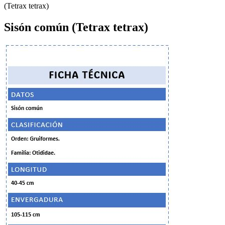
(Tetrax tetrax)
Sisón común (Tetrax tetrax)