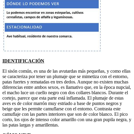
IDENTIFICACIÓN
El sisón común, es una de las avutardas más pequeñas, y como ellas
se caracteriza por tener un plumaje que se mimetiza con el entorno,
patas fuertes y rematadas en tres dedos. Aunque no existen muchas
diferencias entre ambos sexos, es llamativo que, en la época nupcial,
el macho luce un cuello negro con dos collares blancos. Durante el
cortejo, parece que esta parte está inflamada. El plumaje de estas
aves es de color marrón muy estriado a base de puntos negros y
beige que les permite camuflarse con el entorno. Contrasta este
camuflaje con las partes interiores que son de color blanco. El pico
corto, los ojos de intenso color amarillo con una gran pupila negra, y
las patas largas y amarillentas.