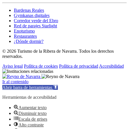
Bardenas Reales
Gymkanas digitales
Corredor verde del Ebro
Red de parajes Starlight
Enoturismo
Restaurantes
¿Dónde dormir?
© 2026 Turismo de la Ribera de Navarra. Todos los derechos
reservados.
Aviso legal
Política de cookies
Política de privacidad
Accesibilidad
Ir al contenido
Abrir barra de herramientas
Herramientas de accesibilidad
Aumentar texto
Disminuir texto
Escala de grises
Alto contraste