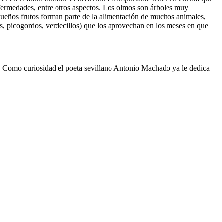
enfermedades, entre otros aspectos. Los olmos son árboles muy
ueños frutos forman parte de la alimentación de muchos animales,
es, picogordos, verdecillos) que los aprovechan en los meses en que
es. Como curiosidad el poeta sevillano Antonio Machado ya le dedica