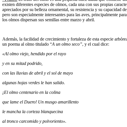
existen diferentes especies de olmos, cada una con sus propias caracte
apreciados por su belleza ornamental, su resistencia y su capacidad de
pero son especialmente interesantes para las aves, principalmente par
los olmos dispersan sus semillas entre marzo y abril.
Además, la facilidad de crecimiento y fortaleza de esta especie arbór
un poema al olmo titulado “
A un olmo seco”
, y el cual dice:
«Al olmo viejo, hendido por el rayo
y en su mitad podrido,
con las lluvias de abril y el sol de mayo
algunas hojas verdes le han salido.
¡El olmo centenario en la colina
que lame el Duero! Un musgo amarillento
le mancha la corteza blanquecina
al tronco carcomido y polvoriento».