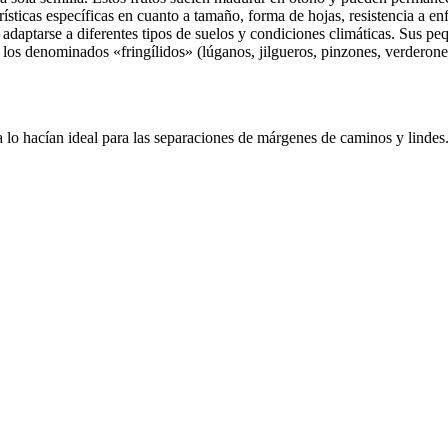
rísticas específicas en cuanto a tamaño, forma de hojas, resistencia a 
 adaptarse a diferentes tipos de suelos y condiciones climáticas.
Sus peq
a los denominados «fringílidos» (lúganos, jilgueros, pinzones, verderon
ea lo hacían ideal para las separaciones de márgenes de caminos y lind