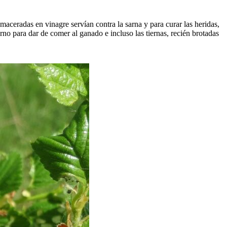
aceradas en vinagre servían contra la sarna y para curar las heridas,
erno para dar de comer al ganado e incluso las tiernas, recién brotadas