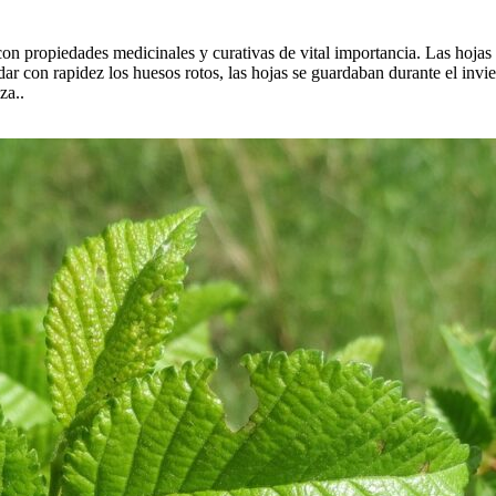
on propiedades medicinales y curativas de vital importancia. Las hojas m
dar con rapidez los huesos rotos, las hojas se guardaban durante el invi
za..