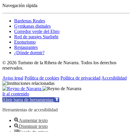
Navegación rápida
Bardenas Reales
Gymkanas digitales
Corredor verde del Ebro
Red de parajes Starlight
Enoturismo
Restaurantes
¿Dónde dormir?
© 2026 Turismo de la Ribera de Navarra. Todos los derechos
reservados.
Aviso legal
Política de cookies
Política de privacidad
Accesibilidad
Ir al contenido
Abrir barra de herramientas
Herramientas de accesibilidad
Aumentar texto
Disminuir texto