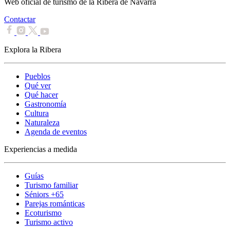
Web oficial de turismo de la Ribera de Navarra
Contactar
Explora la Ribera
Pueblos
Qué ver
Qué hacer
Gastronomía
Cultura
Naturaleza
Agenda de eventos
Experiencias a medida
Guías
Turismo familiar
Séniors +65
Parejas románticas
Ecoturismo
Turismo activo