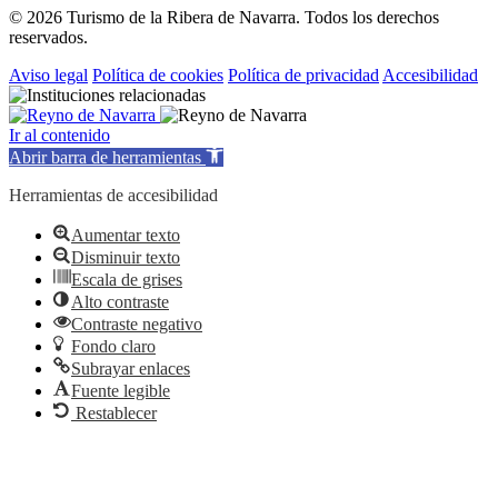
© 2026 Turismo de la Ribera de Navarra. Todos los derechos
reservados.
Aviso legal
Política de cookies
Política de privacidad
Accesibilidad
Ir al contenido
Abrir barra de herramientas
Herramientas de accesibilidad
Aumentar texto
Disminuir texto
Escala de grises
Alto contraste
Contraste negativo
Fondo claro
Subrayar enlaces
Fuente legible
Restablecer