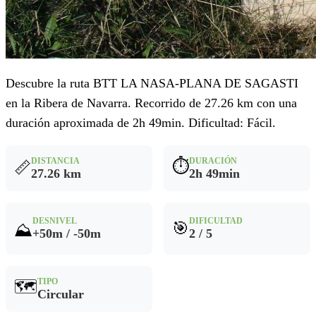
Descubre la ruta BTT LA NASA-PLANA DE SAGASTI
en la Ribera de Navarra. Recorrido de 27.26 km con una
duración aproximada de 2h 49min. Dificultad: Fácil.
DISTANCIA
DURACIÓN
⏱️
📏
27.26 km
2h 49min
DESNIVEL
DIFICULTAD
🎯
⛰️
+50m / -50m
2 / 5
TIPO
🗺️
Circular