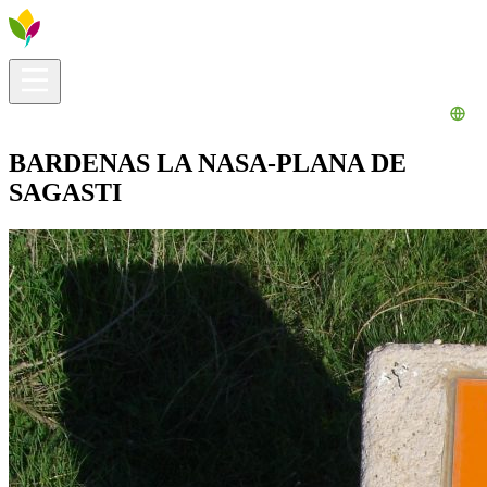
Información útil
Explora
¿Qué hacer?
La Ribera para ti
Agenda
BARDENAS LA NASA-PLANA DE
SAGASTI