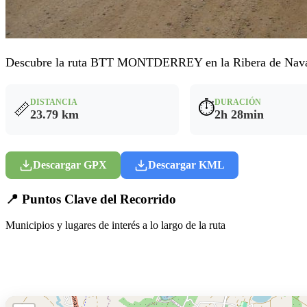
Descubre la ruta BTT MONTDERREY en la Ribera de Navarra
DISTANCIA
DURACIÓN
⏱️
📏
23.79 km
2h 28min
Descargar GPX
Descargar KML
📍 Puntos Clave del Recorrido
Municipios y lugares de interés a lo largo de la ruta