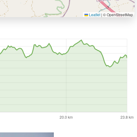
Leaflet
|
© OpenStreetMap