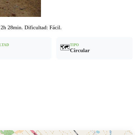
 28min. Dificultad: Fácil.
LTAD
TIPO
🗺️
Circular