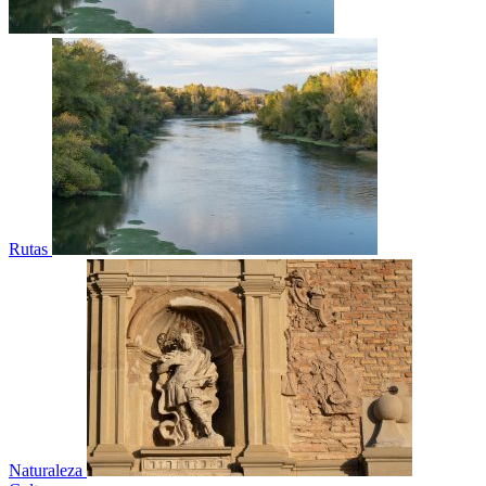
Rutas
Naturaleza