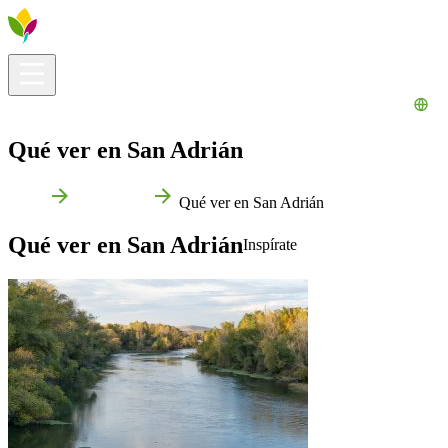
Información útil
Explora
¿Qué hacer?
La Ribera para ti
Agenda
Qué ver en San Adrián
Inicio
San Adrián
Qué ver en San Adrián
Qué ver en San Adrián
Inspírate