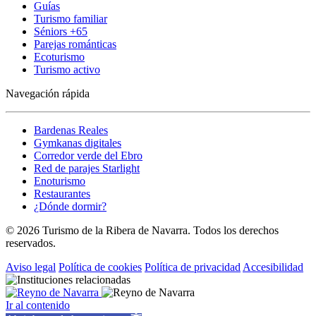
Guías
Turismo familiar
Séniors +65
Parejas románticas
Ecoturismo
Turismo activo
Navegación rápida
Bardenas Reales
Gymkanas digitales
Corredor verde del Ebro
Red de parajes Starlight
Enoturismo
Restaurantes
¿Dónde dormir?
© 2026 Turismo de la Ribera de Navarra. Todos los derechos
reservados.
Aviso legal
Política de cookies
Política de privacidad
Accesibilidad
Ir al contenido